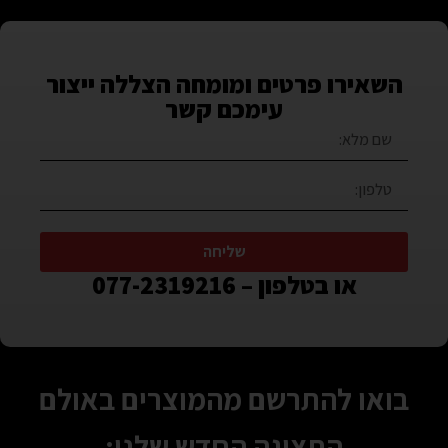
השאירו פרטים ומומחה הצללה ייצור
עימכם קשר
שליחה
או בטלפון – 077-2319216
בואו להתרשם מהמוצרים באולם
התצוגה החדש שלנו: