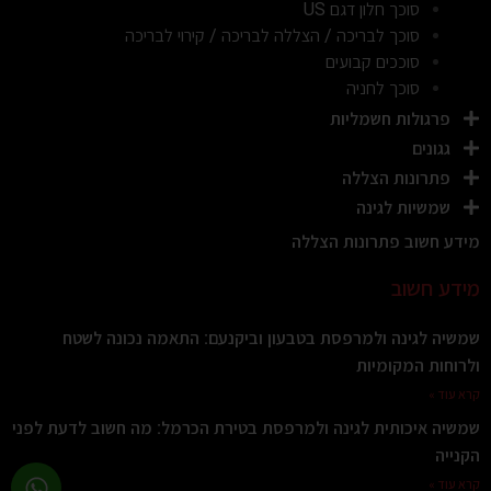
סוכך חלון דגם US
סוכך לבריכה / הצללה לבריכה / קירוי לבריכה
סוככים קבועים
סוכך לחניה
פרגולות חשמליות
גגונים
פתרונות הצללה
שמשיות לגינה
מידע חשוב פתרונות הצללה
מידע חשוב
שמשיה לגינה ולמרפסת בטבעון וביקנעם: התאמה נכונה לשטח
ולרוחות המקומיות
קרא עוד »
שמשיה איכותית לגינה ולמרפסת בטירת הכרמל: מה חשוב לדעת לפני
הקנייה
קרא עוד »