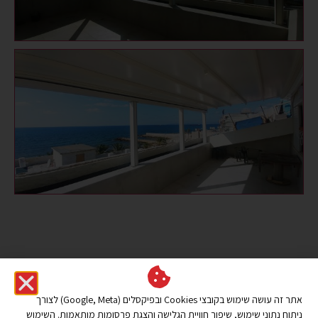
אתר זה עושה שימוש בקובצי Cookies ובפיקסלים (Google, Meta) לצורך
ניתוח נתוני שימוש, שיפור חוויית הגלישה והצגת פרסומות מותאמות. השימוש