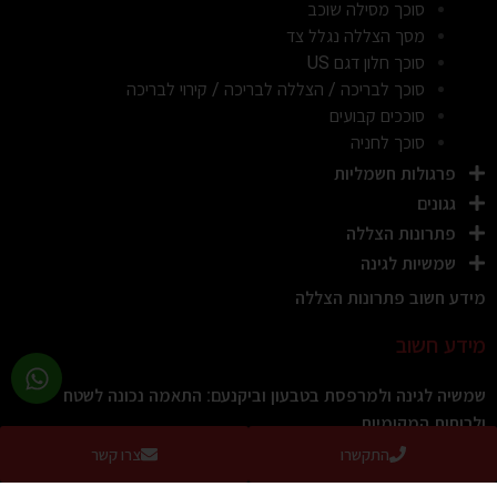
סוכך מסילה שוכב
מסך הצללה נגלל צד
סוכך חלון דגם US
סוכך לבריכה / הצללה לבריכה / קירוי לבריכה
סוככים קבועים
סוכך לחניה
פרגולות חשמליות
גגונים
פתרונות הצללה
שמשיות לגינה
מידע חשוב פתרונות הצללה
מידע חשוב
שמשיה לגינה ולמרפסת בטבעון וביקנעם: התאמה נכונה לשטח
ולרוחות המקומיות
קרא עוד »
התקשרו
צרו קשר
שמשיה איכותית לגינה ולמרפסת בטירת הכרמל: מה חשוב לדעת לפני