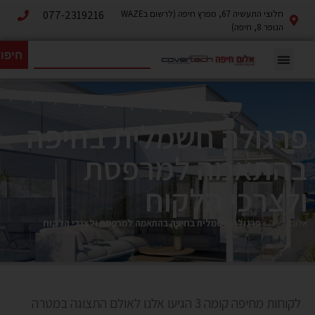
חלוצי התעשיה 67, מפרץ חיפה (לרשום בWAZE
077-2319216
הנופר 8, חיפה)
חיפו
פרגולה חשמלית בחיפה
בהתאמה למרפסת
ולצרכי הלקוח
אלום חיפה
»
פרגולה חשמלית בחיפה בהתאמה למרפסת ולצרכי הלקוח
לקוחות מחיפה קומה 3 הגיעו אלנו לאולם התצוגה במטרה