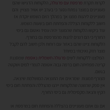
לקרות תקרת
מרפסת עם פרגולה
, הלקוחות הדגישו שהם
מעוניינים במוצר נפתח נסגר כי בערב יש אוויר מצויין והם
מעוניינים ליהנות ממנו אך במהלך היום השמש יוקדת אז
חשוב ללקוחות הצללה והפחתת חום בשעות השמש.
עוד ביקשו הלקוחות שהמוצר יהיה עמיד ואטום גם בימי
החורף כי הם רוצים להנות מהמרפסת גם בחורף.
הלקוחות ציינו שהם באזור עם רוחות ולכן חשוב להם לקבל
מוצר חזק ואיכותי במיוחד
המלצנו ללקוחות לשים
פרגולה חשמלית נאספת
שמסננת
קרינה מפחיתה חום ברמה גבוה אטומה לגמרי למים ושקטה
בגשם.
מצורף תמונות שמראים את התוצאה המושלמת שיצאה.
אין ספק שהשנה שהלקוחות ייהנו מהצללה והפחתת חום בימי
הקיץ והנאה מקסימלית גם בימי החורף.
אם גם אתם מעוניינים בהצללה והפחתת חום במרפסת או