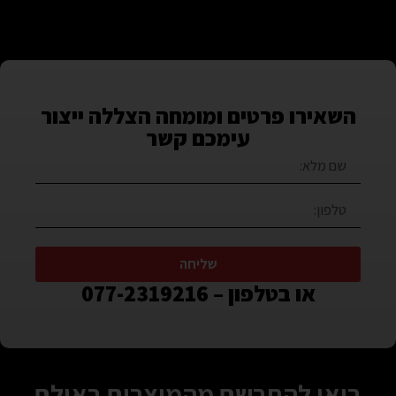
השאירו פרטים ומומחה הצללה ייצור
עימכם קשר
שליחה
או בטלפון – 077-2319216
בואו להתרשם מהמוצרים באולם