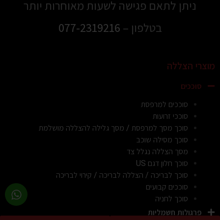
ניתן לתאם פגישה לשעות מאוחרות יותר
בטלפון –
077-2319216
מוצרי הצללה
סוככים
סוככים למרפסת
סוככי זרועות
סוכך מסך למרפסת / מסך גלילה להצללה מושלמת
סוכך מסילה שוכב
מסך הצללה נגלל צד
סוכך חלון דגם US
סוכך לבריכה / הצללה לבריכה / קירוי לבריכה
סוככים קבועים
סוכך לחניה
פרגולות חשמליות