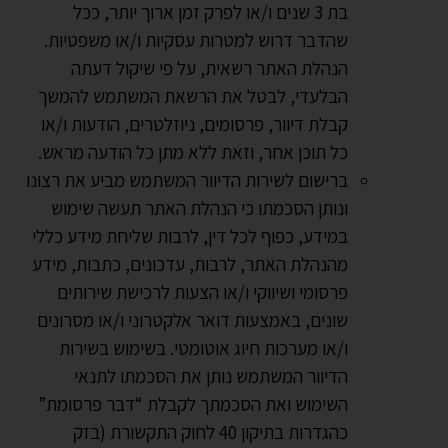
בת 3 שנים ו/או לפרק זמן ארוך יותר, ככל
שהדבר דרוש למטרות עסקיות ו/או משפטיות.
הנהלת האתר רשאית, על פי שיקול דעתה
הבלעדי, לבטל את הרשאת המשתמש להמשך
קבלת דיוור, פרסומים, ניוזלטרים, הודעות ו/או
כל תוכן אחר, וזאת ללא מתן כל הודעה מראש.
ברישום לשירות הדיוור המשתמש מביע את רצונו
ונותן הסכמתו כי הנהלת האתר תעשה שימוש
במידע, כפוף לכל דין, לרבות שליחת מידע כללי
מהנהלת האתר, לרבות, עדכונים, כתבות, מידע
פרסומי ושיווקי ו/או הצעות לרכישת שירותים
שונים, באמצעות דואר אלקטרוני ו/או מסרונים
ו/או מערכות חיוג אוטומטי. בשימוש בשירות
הדיוור המשתמש נותן את הסכמתו לתנאי
השימוש ואת הסכמתך לקבלת “דבר פרסומת”
כהגדרות בתיקון 40 לחוק התקשורת (בזק