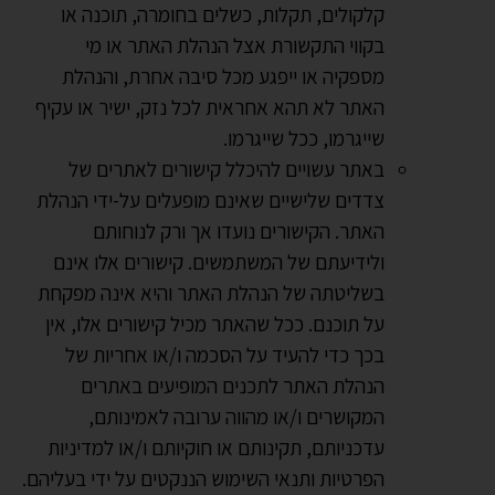
קלקולים, תקלות, כשלים בחומרה, תוכנה או
בקווי התקשורת אצל הנהלת האתר או מי
מספקיה או ייפגע מכל סיבה אחרת, והנהלת
האתר לא תהא אחראית לכל נזק, ישיר או עקיף
שייגרמו, ככל שייגרמו.
באתר עשויים להיכלל קישורים לאתרים של
צדדים שלישיים שאינם מופעלים על-ידי הנהלת
האתר. הקישורים נועדו אך ורק לנוחותם
ולידיעתם של המשתמשים. קישורים אלו אינם
בשליטתה של הנהלת האתר והיא אינה מפקחת
על תוכנם. ככל שהאתר מכיל קישורים אלו, אין
בכך כדי להעיד על הסכמה ו/או אחריות של
הנהלת האתר לתכנים המופיעים באתרים
המקושרים ו/או מהווה ערובה לאמינותם,
עדכניותם, תקינותם או חוקיותם ו/או למדיניות
הפרטיות ותנאי השימוש הננקטים על ידי בעליהם.