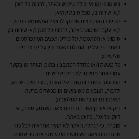
בשימוש ו/או אי יכולת שימוש באתר, לרבות כל תוכן
ו/או שירות בו, מכל סיבה שהיא;
הודעות ו/או קבצים שנתקבלו אצל המשתמש במהלך
ו/או עקב השימוש באתר, לרבות כל תוכן ו/או שירות בו;
שימוש או הסתמכות על מידע ותכנים המתפרסמים
באתר, בין על ידי הנהלת האתר ובין על ידי צדדים
שלישיים;
כל מעשה ו/או מחדל המתבצע בתוכן האתר או בקשר
עמו לאחר מסירתו לצדדים שלישיים;
הפרעות, זמינות ותקינות של האתר, מכל סיבה שהיא,
ולרבות, הנובעים משיבושים או מכשלים ברשת
האינטרנט או ברשת הטלפוניה;
נזק או אובדן אשר נגרם כתוצאה משגגה, טעות, אי
דיוק וכדומה, בתוכן באתר.
מובהר, כי הנהלת האתר לא תהיה אחראית לכל נזק
שנגרם כתוצאה משימוש במידע שגוי או חסר שסופק