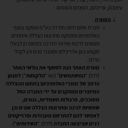
עיצובם, עריכתם, הפצתם והצגתם.
המטרה
חברת אלום חיפה חודדה בע”מ עוסקת בענף
האלומיניום ומספקת פתרונות הצללה איכותיים
ומגוונים לרבות שירותי הדרכה בתחום הן לבעלי
מקצוע כגון אדריכלים ומעצבי פנים והן לקהל
הרחב.
מטרת האתר הנה לחשוף את גולשי האתר
(להלן “
המשתמשים
” ו/או “
הלקוחות
“)
למגוון
הרחב של מוצרי האלומיניום בתחום ההצללה
המיוצרים ומותקנים על ידי החברה החל
מסוככים, פרגולות חשמליות, גגונים,
שמשיות לגינה ופתרונות הצללה שונים וכן
לאפשר להם להתרשם מעבודות ופרוייקטים
רבים שביצעה החברה
(להלן: “
השירותים
“).