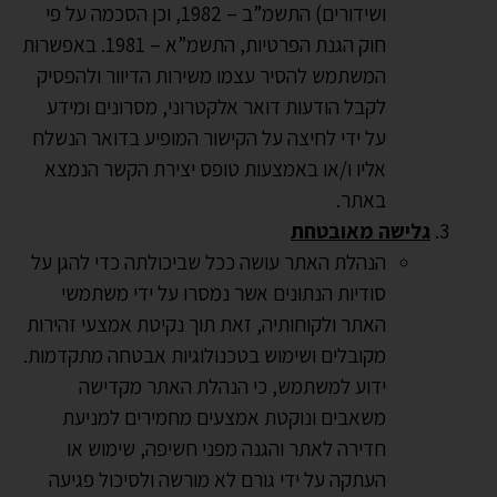
ושידורים) התשמ”ב – 1982, וכן הסכמה על פי
חוק הגנת הפרטיות, התשמ”א – 1981. באפשרות
המשתמש להסיר עצמו משירות הדיוור ולהפסיק
לקבל הודעות דואר אלקטרוני, מסרונים ומידע
על ידי לחיצה על הקישור המופיע בדואר הנשלח
אליו ו/או באמצעות טופס יצירת הקשר הנמצא
באתר.
גלישה מאובטחת
הנהלת האתר עושה ככל שביכולתה כדי להגן על
סודיות הנתונים אשר נמסרו על ידי משתמשי
האתר ולקוחותיה, זאת תוך נקיטת אמצעי זהירות
מקובלים ושימוש בטכנולוגיות אבטחה מתקדמות.
ידוע למשתמש, כי הנהלת האתר מקדישה
משאבים ונוקטת אמצעים מחמירים למניעת
חדירה לאתר והגנה מפני חשיפה, שימוש או
העתקה על ידי גורם לא מורשה ולסיכול פגיעה