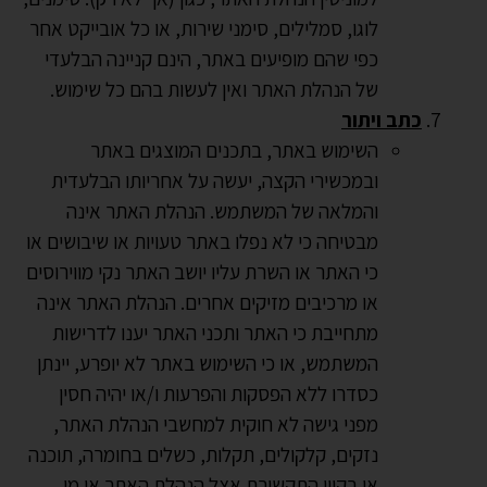
לוגו, סמלילים, סימני שירות, או כל אובייקט אחר
כפי שהם מופיעים באתר, הינם קניינה הבלעדי
של הנהלת האתר ואין לעשות בהם כל שימוש.
כתב ויתור
השימוש באתר, בתכנים המוצגים באתר
ובמכשירי הקצה, יעשה על אחריותו הבלעדית
והמלאה של המשתמש. הנהלת האתר אינה
מבטיחה כי לא נפלו באתר טעויות או שיבושים או
כי האתר או השרת עליו יושב האתר נקי מווירוסים
או מרכיבים מזיקים אחרים. הנהלת האתר אינה
מתחייבת כי האתר ותכני האתר יענו לדרישות
המשתמש, או כי השימוש באתר לא יופרע, יינתן
כסדרו ללא הפסקות והפרעות ו/או יהיה חסין
מפני גישה לא חוקית למחשבי הנהלת האתר,
נזקים, קלקולים, תקלות, כשלים בחומרה, תוכנה
או בקווי התקשורת אצל הנהלת האתר או מי