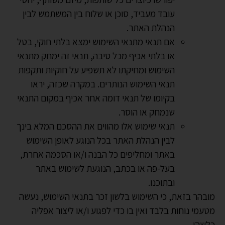
עובד מעביד, סוכן או שלוח בין המשתמש לבין
הנהלת האתר.
אם תנאי מתנאי השימוש ימצא בלתי חוקי, בטל
או בלתי אכיף מכל סיבה, תנאי זה ימחק מתנאי
השימוש ומחיקתו לא תשפיע על חוקיות ותקפות
תנאי השימוש הנותרים. במקרה שכזה, יראו
בקיומו של תנאי דומה אחר אכיף במקום התנאי
שנמחק או הוסר.
תנאי שימוש אלו מהווים את ההסכם המלא בינך
לבין הנהלת האתר בכל הנוגע לאופן השימוש
באתר ומחליפים כל הבנה ו/או הסכמה אחרת,
בעל-פה או בכתב, הנוגעת לשימוש באתר
ובתוכנו.
מובהר בזאת, כי השימוש בלשון זכר בתנאי השימוש, נעשה
מטעמי נוחות בלבד ואין בו כדי לפגוע ו/או ליצור אפליה
כלשהי.