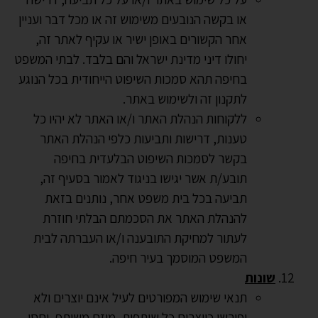
או בקשה הנובעים משימוש זה או מכל דבר ועניין
אחר הקשורים באופן ישיר או עקיף לאתר זה,
יחולו דיני מדינת ישראל והם בלבד. לבתי המשפט
בחיפה תהא סמכות השיפוט הייחודית בכל הנוגע
לתקנון זה ולשימוש באתר.
ללקוחות הנהלת האתר ו/או האתר לא יהיו כל
טענות, דרישות ותביעות כלפי הנהלת האתר
בקשר לסמכות השיפוט הבלעדית בחיפה
תובע/ת אשר יגישו בניגוד לאמור בסעיף זה,
תביעה בכל בית משפט אחר, נותנים בזאת
להנהלת האתר את הסכמתם הבלתי חוזרת
לעתור למחיקת התובענה ו/או העברתה לבית
המשפט המוסמך בעיר חיפה.
שונות
תנאי שימוש המפורטים לעיל אינם יוצרים ולא
יפורשו כיוצרים כל שותפות, מיזם משותף, יחסי