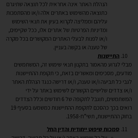
הנהלת האתר אינה אחראית לכל תוצאה שתיגרם
כתוצאה מהשימוש באתרים אלה ו/או מהסתמכות
עליהם וממליצה לקרוא בעיון את תנאי השימוש
ומדיניות הפרטיות של אתרים אלו, ככל שקיימים,
ו/או לפנות לבעלי האתרים המקושרים בכל מקרה
של טענה או בקשה בעניין.
התיישנות
מבלי לגרוע מהאמור בתקנון תנאי שימוש זה, המשתמשים
מודעים, מסכימים ומאשרים בזאת, כי תקופת ההתיישנות
לגבי כל תביעה ו/או טענה, ו/או דרישה כנגד הנהלת האתר
ו/או צדדים שלישיים הקשורים לשימוש באתר על ידי
המשתמשים, תוגבל לתקופה של 6 חודשים וכלל הצדדים
רואים בכך כהסכם לתקופת ההתיישנות כמשמעו בסעיף 19
בחוק ההתיישנות, תשי”ח-1958.
סמכות שיפוט ייחודית והדין החל
על כל שימוש באתר ו/או על כל תביעה, דרישה