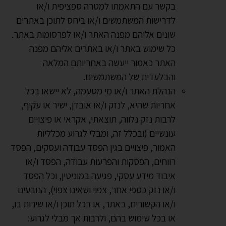
בקשר עם התאמתו למטרה ספציפית ו/או
לדרישות המשתמשים ו/או ביחס לתוכן באתרים
שונים אליהם מפנה האתר ו/או לפרסומות באתר.
כל שימוש באתר ו/או באתרים אליהם מפנה
האתר כאמור ייעשה באחריותם המלאה
והבלעדית של המשתמשים.
הנהלת האתר ו/או מי מטעמה, לא יישאו בכל
אחריות שהיא, לנזק ו/או אובדן, ישיר או עקיף,
לרבות נזק נלווה, תוצאתי, אקראי או פיצויים
עונשיים (ובכלל זה, ומבלי לגרוע מכלליות
האמור, פיצויים בגין הפסד עבודה ועסקים, הפסד
רווחים, הפסקות והפרעות עבודה, הפסד ו/או
איבוד מידע עסקי, פגיעה במוניטין, וכל הפסד
ו/או נזק כספי אחר, צפוי ושאינו צפוי), הנובעים
ו/או הקשורים, באתר, או בכל תוכן ו/או שירות בו,
או בכל שימוש בהם, ולרבות אך מבלי לגרוע: