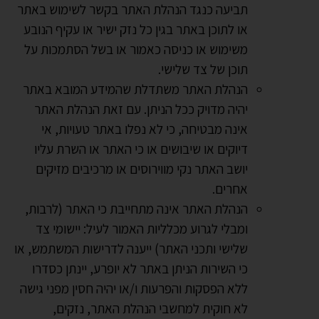
תביעה כנגד הנהלת האתר בקשר לשימוש באתר
או לתוכן באתר בגין כל נזק ישיר או עקיף הנובע
משימוש או כניסה כאמור או בשל הסתמכות על
תוכן של צד שלישי.
הנהלת האתר משתדלת שהמידע המובא באתר
יהיה מדויק ככל הניתן. עם זאת הנהלת האתר
אינה מבטיחה, כי לא נפלו באתר טעויות, אי
דיוקים או שיבושים או כי האתר או השרת עליו
יושב האתר נקי מווירוסים או מרכיבים מזיקים
אחרים.
הנהלת האתר אינה מתחייבת כי האתר (לרבות,
ומבלי לגרוע מכלליות האמור לעיל: יישומי צד
שלישי ותכני האתר) ייענה לדרישות המשתמש, או
כי השירות הניתן באתר לא יופרע, יינתן כסדרו
ללא הפסקות והפרעות ו/או יהיה חסין מפני גישה
לא חוקית למחשבי הנהלת האתר, נזקים,