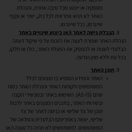
מספקיה או ייפגע מכל סיבה אחרת, והנהלת
האתר לא תהא אחראית לכל נזק, ישיר או עקיף
שייגרמו, ככל שייגרמו.
הגבלת גישה לאתר ו/או ביצוע שינויים באתר
הנהלת האתר שומרת לעצה את הזכות על פי שיקול דעתה
הבלעדי לשנות או להפסיק את הפעלת האתר, כולו או חלקו,
בכל עת וללא מתן הודעה.
תוכן האתר
האתר והמידע המופיע בו מוצעים לכלל
המשתמשים ולקוחות האתר והנהלת האתר כמות
שהם (AS-IS). השימוש באתר ובמכשירי הקצה
ובשירותי האתר, בתכנים המוצגים באתר לרבות
תוכן של צד שלישי או כניסה לאתר של צד
שלישי, יעשה באחריותם הבלעדית והמלאה של
המשתמשים. למשתמשים לא תהיה כל טענה ו/או