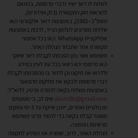
לשלוח לו דיוור ישיר ודברי פרסומת, בהתאם
להוראות חוק התקשורת (בזק ושידורים),
תשמ”ב–1982), באמצעות דואר אלקטרוני ו/או
שליחת מסרונים לטלפון הנייד, לרבות באמצעות
אפליקציית WhatsApp ו/או בכל אמצעי
תקשורת אחר שתבחר הנהלת האתר.
משתמש אשר נתן הסכמתו לקבלת דיוור שיווקי
ו/או פרסומי יהא רשאי בכל עת לעיין במידע
ולדרוש את תיקונו וכן לחזור בו מהסכמתו לקבלת
דברי פרסומת ולבקש את מחיקתו מהמאגר
באמצעות משלוח בקשה להסרת פרטיו, לדוא”ל:
alum391@gmail.com
שים לב, כי מטעמים
טכנולוגיים ואחרים, ייתכן שייקח עד 3 ימי עסקים
ממועד קבלת בקשה כדי להסיר פרטי משתמש
מרשימת התפוצה.
הנהלת האתר, לרוב, שומרת את המידע לתקופה