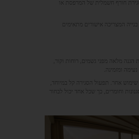
 סגירת חורף חשמלית של המרפסת או
 בנייה המצריכה אישורים מתאימים
הגנה מלאה מפני גשמים, רוחות וקור,
נעימה ומזמינה.
 שימוש אחר. תפעול הסגירה קל במיוחד,
גנונות וחומרים, כך שכל אחד יכול לבחור