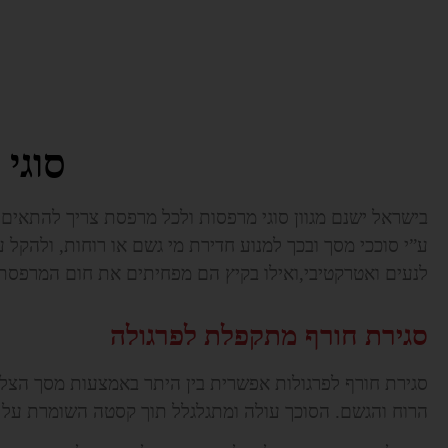
סוגי
בישראל ישנם מגוון סוגי מרפסות ולכל מרפסת צריך להתאים 
ע”י סוככי מסך ובכך למנוע חדירת מי גשם או רוחות, ולה
לנעים ואטרקטיבי,ואילו בקיץ הם מפחיתים את חום המרפסת 
סגירת חורף מתקפלת לפרגולה
סגירת חורף לפרגולות אפשרית בין היתר באמצעות מסך הצלל
הרוח והגשם. הסוכך עולה ומתגלגלל תוך קסטה השומרת על 