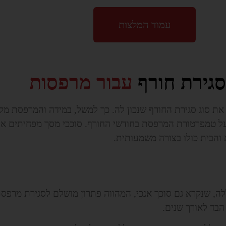
עמוד המלצות
 סגירת חורף
עבור מרפסות
את סוג סגירת החורף שנכון לה. כך למשל, במידה והמרפסת מקו
קל על טמפרטורת המרפסת בחודשי החורף. סוככי מסך מפחיתים 
והבית כולו בצורה משמעותית.
ה, שנקרא גם סוכך אנכי, המהווה פתרון מושלם לסגירת מרפסת
הבד לאורך שנים.