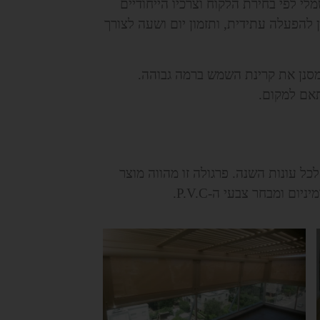
לי לפי בחירת הלקוח וצרכיו הייחודיים
להפעלה עתידית, ותזמון יום ושעה לצורך
ומסנן את קרינת השמש ברמה גבוהה.
תאם למקום.
ל עונות השנה. פרגולה זו מהווה מוצר
 ומבחר צבעי ה-P.V.C.