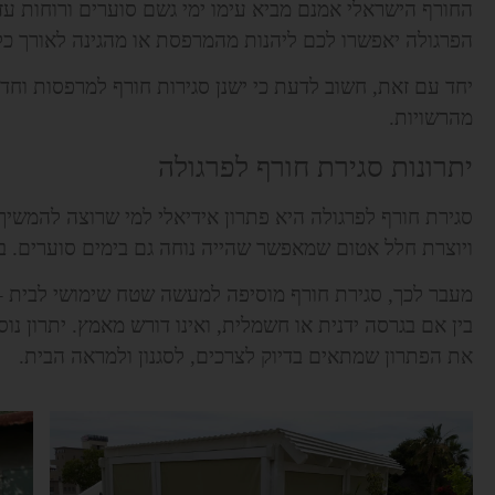
החורף הישראלי אמנם מביא עימו ימי גשם סוערים ורוחות עז
הפרגולה יאפשרו לכם ליהנות מהמרפסת או מהגינה לאורך כל עו
יחד עם זאת, חשוב לדעת כי ישנן סגירות חורף למרפסות וח
מהרשויות.
יתרונות סגירת חורף לפרגולה
סגירת חורף לפרגולה היא פתרון אידיאלי למי שרוצה להמשיך
ויוצרת חלל אטום שמאפשר שהייה נוחה גם בימים סוערים. בתו
מעבר לכך, סגירת חורף מוסיפה למעשה שטח שימושי לבית – מ
בין אם בגרסה ידנית או חשמלית, ואינו דורש מאמץ. יתרון נוס
את הפתרון שמתאים בדיוק לצרכים, לסגנון ולמראה הבית.