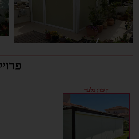
פרוי
קיבוץ גלעד