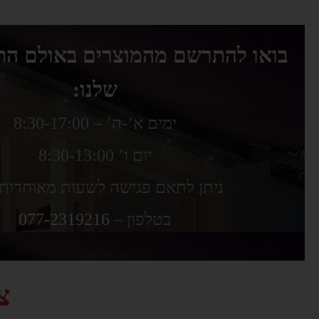
בואו להתרשם מהמוצרים באולם הת
שלנו:
ימים א’-ה’ – 8:30-17:00
יום ו’ 8:30-13:00
ניתן לתאם פגישה לשעות מאוחרות 
בטלפון –
077-2319216
צ