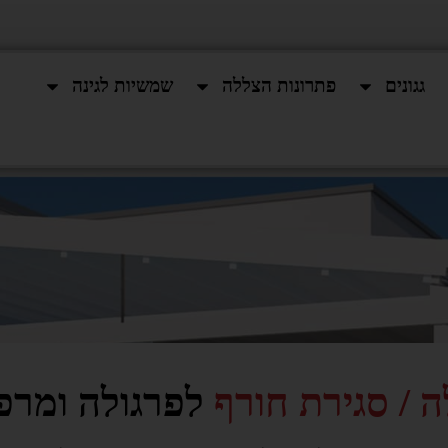
גגונים
פתרונות הצללה
שמשיות לגינה
ה / סגירת חורף
לפרגולה ומרפ