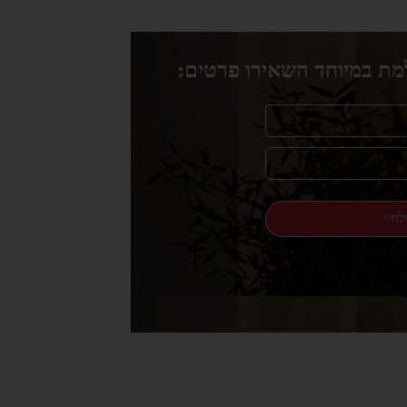
ת במיוחד השאירו פרטים:
ח/י