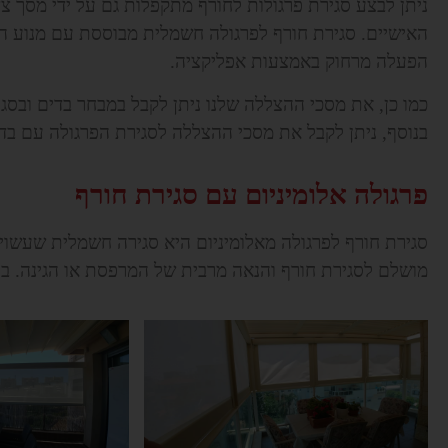
ניתן לבצע סגירת פרגולות לחורף מתקפלות גם על ידי מסך צד 
האישיים. סגירת חורף לפרגולה חשמלית מבוססת עם מנוע המ
הפעלה מרחוק באמצעות אפליקציה.
כמו כן, את מסכי ההצללה שלנו ניתן לקבל במבחר בדים ובסג
בנוסף, ניתן לקבל את מסכי ההצללה לסגירת הפרגולה עם בד
פרגולה אלומיניום עם סגירת חורף
סגירת חורף לפרגולה מאלומיניום היא סגירה חשמלית שעשויה
מושלם לסגירת חורף והנאה מרבית של המרפסת או הגינה. בנוסף,