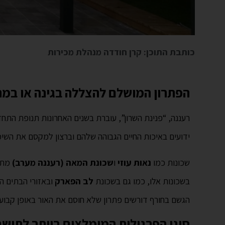
כותבת התוכן: קרן חודדה מנהלת מכירות
הפתרון המושלם להצללה בגינה או במ
רעננה, “פנינת השרון”, עוברת בשנים האחרונות תנופת התחד
ידועים באיכות החיים הגבוהה שלהם וברצון למקסם את השי
שכונות כמו
נאות עוזי
ו
שכונת המאה (רעננה מערב)
מתאפ
בשכונות אלו, כמו גם בשכונת
לב הפארק
ובאזורי הבתים ה
הגשם בחורף דורשים פתרון שלא חוסם את האור באופן קבו
סוגי הפרגולות המומלצים ביותר לתושב