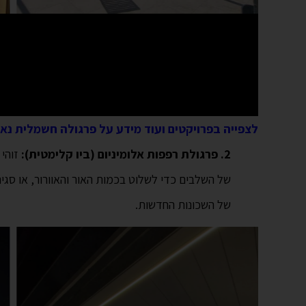
לצפייה בפרויקטים ועוד מידע על פרגולה חשמלית נא
2. פרגולת רפפות אלומיניום (ביו קלימטית):
זוהי 
של השלבים כדי לשלוט בכמות האור והאוורור, או ס
של השכונות החדשות.