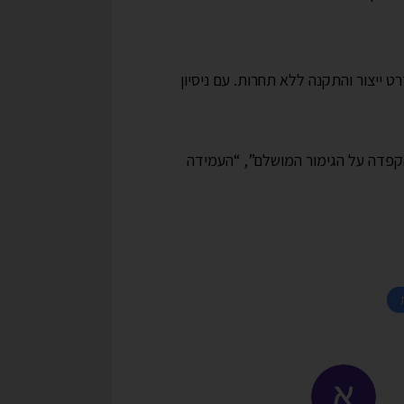
 ייצור והתקנה ללא תחרות. עם ניסיון
שוב את “ההקפדה על הגימור המושלם”, “העמידה