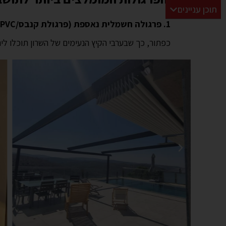
תוכן עניינים
1. פרגולה חשמלית נאספת (פרגולת קנבס/PVC):
כפתור, כך שבערבי הקיץ הנעימים של השרון תוכלו ל