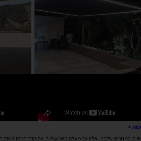
פות >
ויית המגורים שלכם, אלא גם מעלה משמעותית את ערך הנכס בשוק הנ