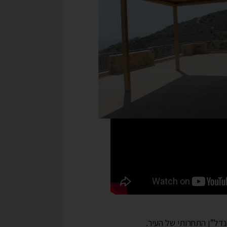
דל”ן התחרותי של העיר.