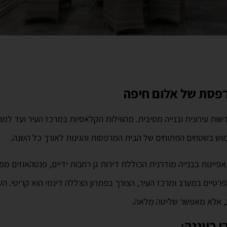
רפסת של אלום חיפה
שות עירונית ובנייה מסיבית. מהווילות הקלאסיות במרכז העיר ועד למ
מוש בשטחים הפתוחים של הבית המרפסות והגינות לאורך כל השנה.
יינות בבנייה מודרנית הכוללת דירות גן רחבות ידיים, פנטהאוזים מפ
פרטיים במערב ומרכז העיר, הצורך בפתרון הצללה דינמי הוא קריטי. 
ע, אלא מאפשר שליטה מלאה.
י רעננה: