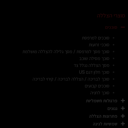
מוצרי הצללה
סוככים
סוככים למרפסת
סוככי זרועות
סוכך מסך למרפסת / מסך גלילה להצללה מושלמת
סוכך מסילה שוכב
מסך הצללה נגלל צד
סוכך חלון דגם US
סוכך לבריכה / הצללה לבריכה / קירוי לבריכה
סוככים קבועים
סוכך לחניה
פרגולות חשמליות
גגונים
פתרונות הצללה
שמשיות לגינה