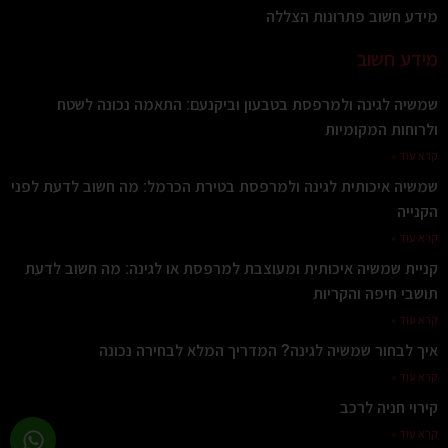
מידע חשוב פתרונות הצללה
מידע חשוב
שמשיה לגינה ולמרפסת בטבעון וביקנעם: התאמה נכונה לשטח
ולרוחות המקומיות
קרא עוד »
שמשיה איכותית לגינה ולמרפסת בטירת הכרמל: מה חשוב לדעת לפני
הקנייה
קרא עוד »
קניית שמשיה איכותית ומעוצבת למרפסת או לגינה: מה חשוב לדעת
תושבי חיפה והקריות
קרא עוד »
איך לבחור שמשיה לגינה? המדריך המלא לבחירה נכונה
קרא עוד »
קירוי חניה לרכב
קרא עוד »