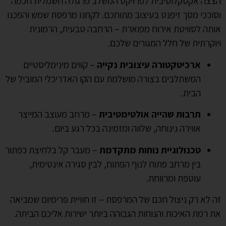
הצצה אקסקלוסיבית לפרויקט המשלב פרגולה חשמלית חכמה
וסוככי מסך זיפנט בעיצוב מתוחכם. לקחנו מרפסת שמש והפכנו
אותה לסוויטת אירוח מפוארת – הרחבה טבעית, הרמונית
ויוקרתית של חלל המגורים שלכם.
ארכיטקטורה עיצובית נקייה
– קווים מינימליסטיים
המשתלבים בצורה מושלמת עם הקו האדריכלי המוביל של
הבית.
תרבות שהייה אולטימטיבית
– מרחב מעוצב המייצר
אווירה נינוחה, שלווה ומזמינה בכל רגע ביום.
טכנולוגיית נוחות מתקדמת
– מעבר קל בלחיצת כפתור
בין מרחב פתוח לנוף הפתוח, לבין סגירה אינטימית,
עוטפת ומרווחת.
זה לא רק ניצול חכם של המרפסת – זו חוויית פרימיום שמביאה
את רמת האיכות והנוחות הגבוהה ביותר ישירות אליכם הביתה.