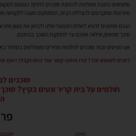
מחפשים כתובת מומלצת להזמנת סוככים לחלון? הגעתם למקום ה
פתרונות מתקדמים להצללת הבית, המספקים מענה ללקוחות פרטי
הנכם מוזמנים להגיע לאולם התצוגה שלנו ולבחון את מגוון פתרונ
סוכך מתאים,שילווה אתכם עד להתקנת הסוכך בביתכם.
אנו מציעים עבור סוככים לחלונות מחירים משתלמים במיוחד בא
רוצים לשמוע עוד? צרו איתנו קשר עוד היום וקבלו ייעוץ מ
סוככים לבית פרטי – US 
המ
פרו
חיפה
יוקנעם