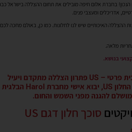
נכון! בחברת אלום חיפה מובילים את תחום ההצללה בישראל כבר 
ים, אדריכלים ומעצבי פנים.
ות ההצללה האיכותיים שיש לנו לחלונות. כמו כן, באולם מחכה לכם צ
חריות מלאה.
קצועי בנושא.
פתרון הצללה מתקדם ויעיל
חולמים על בית קריר ונעים
ושלם להגנה מפני השמש והחום.
יקטים
סוכך חלון דגם US