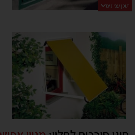
תוכן עניינים
סוגי סוככים לחלון:
מגוון אפש