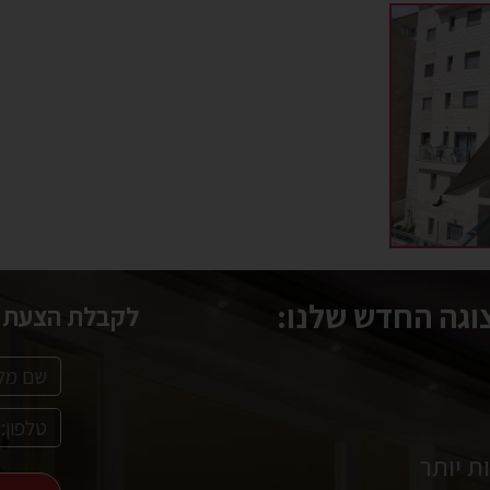
גה החדש שלנו:
לקבלת הצעת מ
ת יותר