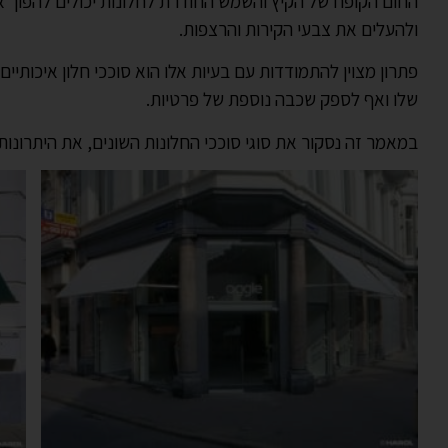
החום הקופח של הקיץ והשמש החודרת לחלונות יכולים להפוך א
ולהעלים את צבעי הקירות והרצפות.
פתרון מצוין להתמודדות עם בעיות אלו הוא סוככי חלון איכותי
שלו ואף לספק שכבה נוספת של פרטיות.
במאמר זה נסקור את סוגי סוככי החלונות השונים, את היתרונ