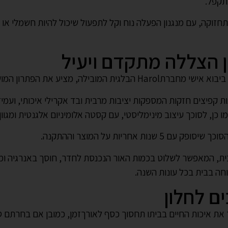
תקפל.
חזוקה, עם מנגנון הפעלה נוח וקל לתפעול שיכול להיות חשמלי או י
 כן, לסוכך עיצוב מינימליסטי, עם קסטה אלומיניום אלגנטית ומגוו
חריות על המוצר וההתקנה.
ר איכות החיים בבית, המאפשר לשלוט בכמות האור הנכנסת לחדר, חוסך באנרג
וחה בבית בכל עונות השנה.
ם לחלון
 איכות החיים בביתו תחסוך כסף לאורךזמן, כמובן אם בחרתם סוכ