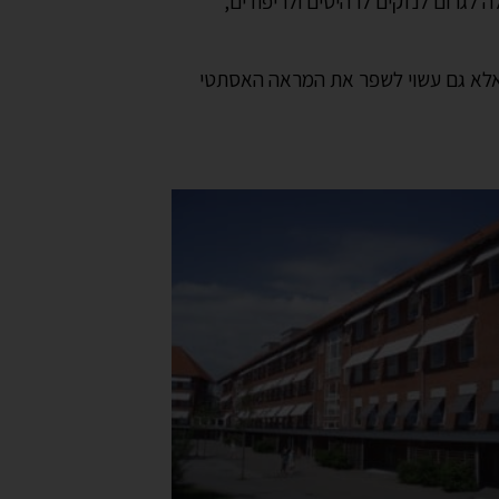
לגרום לנזקים לרהיטים ולריפודים,
ש, אלא גם עשוי לשפר את המראה האסתטי