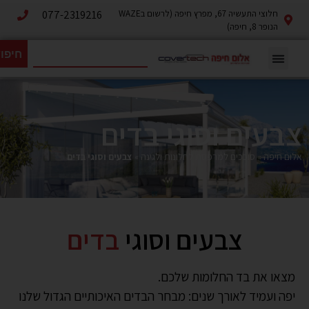
חלוצי התעשיה 67, מפרץ חיפה (לרשום בWAZE
077-2319216
הנופר 8, חיפה)
חיפו
צבעים וסוגי בדים
אלום חיפה
»
סוככים למרפסת לחלונות ולגינה
»
צבעים וסוגי בדים
צבעים וסוגי
בדים
מצאו את בד החלומות שלכם.
יפה ועמיד לאורך שנים: מבחר הבדים האיכותיים הגדול שלנו