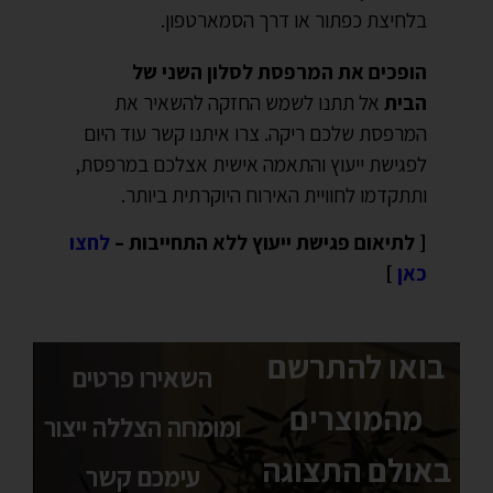
בלחיצת כפתור או דרך הסמארטפון.
הופכים את המרפסת לסלון השני של
הבית
אל תתנו לשמש החזקה להשאיר את
המרפסת שלכם ריקה. צרו איתנו קשר עוד היום
לפגישת ייעוץ והתאמה אישית אצלכם במרפסת,
ותתקדמו לחוויית האירוח היוקרתית ביותר.
[ לתיאום פגישת ייעוץ ללא התחייבות –
לחצו
כאן
]
בואו להתרשם
השאירו פרטים
מהמוצרים
ומומחה הצללה ייצור
באולם התצוגה
עימכם קשר