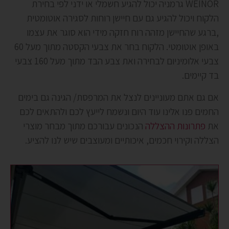
WEINOR גרמניה יכול להגיע חשמלי או ידני לפי בחירת
הלקוח ויכול להגיע גם עם חיישן רוחות לסגירה אוטומטית
,ברגע שהחיישן מזהה רוח חזקה מידי הוא סוגר את עצמו
באופן אוטומטי. הלקוח בחר את צבעי הקסטה מתוך מעל 60
צבעי אלומיניום לבחירה ואת צבע הבד מתוך מעל 160 צבעי
בד קיימים.
אם גם אתם מעוניינים לנצל את המרפסת/ הגינה גם בימים
החמים פנו אלינו עוד היום ונשמח לייעץ לכם ולהתאים לכם
את
פתרונות ההצללה
הנכונים עבורכם מתוך מבחר מוצרי
הצללה וקירוי חכמים, איכותיים ומעוצבים שיש לנו להציע.