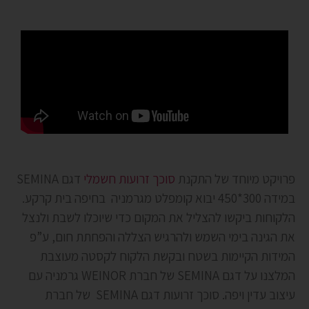
פרויקט מיוחד של התקנת
סוכך זרועות חשמלי
דגם SEMINA
במידה 300*450 יבוא קומפלט מגרמניה בחיפה בית קרקע.
הלקוחות ביקשו להצליל את המקום כדי שיוכלו לשבת ולנצל
את הגינה בימי השמש ולהרגיש הצללה והפחתת חום, ע”פ
המידות הקיימות בשטח ובקשת הלקוח לקסטה מעוצבת
המלצנו על דגם SEMINA של חברת WEINOR גרמניה עם
עיצוב עדין ויפה. סוכך זרועות דגם SEMINA של חברת